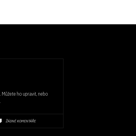
k. Můžete ho upravit, nebo
.
ŽÁDNÉ KOMENTÁŘE