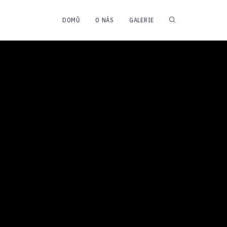
DOMŮ
O NÁS
GALERIE