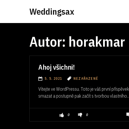
Weddingsax
Autor:
horakmar
Ahoj všichni!
5. 5. 2021
NEZAŘAZENÉ
Vítejte ve WordPressu. Toto je váš první příspěve
smazat a postupně pak začít s tvorbou vlastního..
0
0