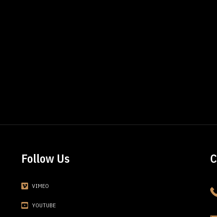
Follow Us
C
VIMEO
YOUTUBE